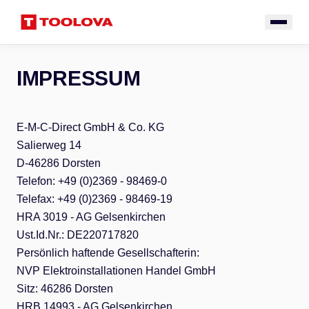
IMPRESSUM
E-M-C-Direct GmbH & Co. KG
Salierweg 14
D-46286 Dorsten
Telefon: +49 (0)2369 - 98469-0
Telefax: +49 (0)2369 - 98469-19
HRA 3019 - AG Gelsenkirchen
Ust.Id.Nr.: DE220717820
Persönlich haftende Gesellschafterin:
NVP Elektroinstallationen Handel GmbH
Sitz: 46286 Dorsten
HRB 14993 - AG Gelsenkirchen